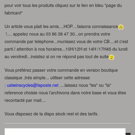
pour voir tous les produits cliquez sur le lien en bleu "page du
fabricant"
Un article vous plait les amis....HOP....faisons connaissance
!.... appelez nous au 03 86 38 47 30...on prendra votre
commande par telephone...munissez vous de votre CB....et c'est
parti.! attention à nos horaires...10H/12H et 14H /17H45 du lundi
au vendredi...insistez si on ne répond pas tout de suite
Vous préférez passer votre commande en version boutique
classique ,trés simple... utiliser cette adresse
:
ustwinscycles@laposte.net
....laissez nous "les" ou "la"
reference choisie nous l'archivons dans notre base et vous êtes
recontacté par mail....
Vous disposez de la dispo stock reel et des tarifs .