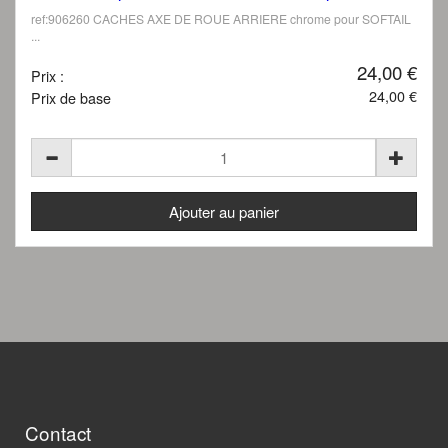
ref:906260 CACHES AXE DE ROUE ARRIERE chrome pour SOFTAIL
...
24,00 €
Prix :
24,00 €
Prix de base
Contact